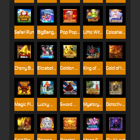
Safari Run
BigBang Spin
Pop Popcorns
Little Witch's Fortune
Celestial Goddess
Cherry Bell
Elizabeth Lab
Golden Panda
King of Pig
Gold of the King
Magic Fire
Lucky Waterfalls
Sword Master
Mystery Wind
Detective’s Dream