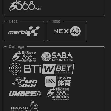
Race
Togel
Olahraga