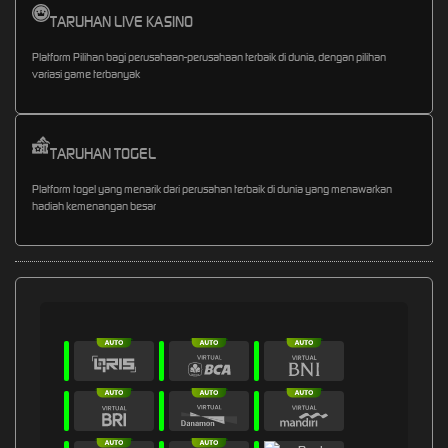
TARUHAN LIVE KASINO
Platform Pilihan bagi perusahaan-perusahaan terbaik di dunia, dengan pilihan
variasi game terbanyak
TARUHAN TOGEL
Platform togel yang menarik dari perusahan terbaik di dunia yang menawarkan
hadiah kemenangan besar