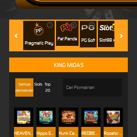
i
i
i
i
i
Facha
Fat Panda
Slot88 x PP
PG Soft
Pragmatic Play
KING MIDAS
Semua
Slots
Top
permainan
20
HEAVENLY FEAST WITH WUKONG
Hippo Splash
Hunk Cai Shen
REDBEARD TREASURE
Rooster Blitz