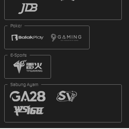
Poker
E-Sports
Sabung Ayam