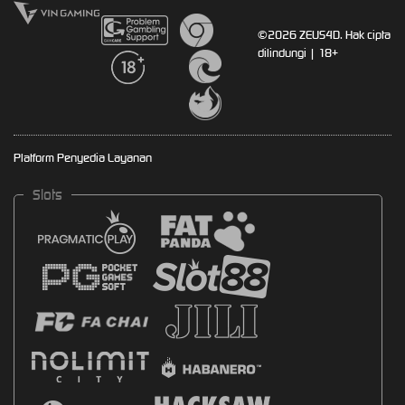
©2026 ZEUS4D. Hak cipta
dilindungi | 18+
Platform Penyedia Layanan
Slots