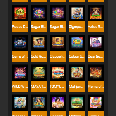
Pedas Gila
Sugar Blast
Sugar Blast Frenzy
Olympus Fortune
Aztec Rush Bonanza
Gems of Valhalla
Gold Rush Bonanza
Cleopatra's Treasure
Colour Game Mega Bonus
Dear Senpai
WILD WITCH SUGAR BONANZA
MAYA TEMPLE OF FORTUNE
TOMYUM BONANZA
Mahjong Beauty
Flame of Fortune