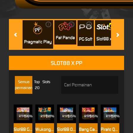
i
i
i
i
i
Facha
Fat Panda
Slot88 x PP
PG Soft
Pragmatic Play
SLOT88 X PP
Semua
Top
Slots
permainan
20
RTP
96%
RTP
98%
RTP
95%
RTP
95%
RTP
98%
Slot88 Gates of Olympus Super Scatter
Wukong - Black Scatter
Slot88 Olympus 1000
Bang Gacor 1000
Pirate Quest 1000