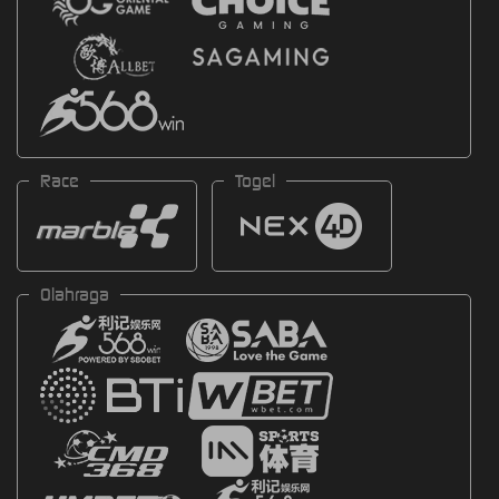
Race
Togel
Olahraga